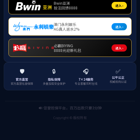
第七届8827太阳集团金融学术研讨
团队成员参加第二十
会暨Wednesday Finance Seminar创办
科学学术年会
20周年座谈会成功举办
学术成果
学术活动
金融工程与风险管理团队2023年获多项国...
09-20
曲卫华教授获2022年国家自然科学基金管...
09-26
中心杨威博士获批2019年国家自然科学基...
08-20
曲卫华副教授团队获国家自然科学基金管理
08-31