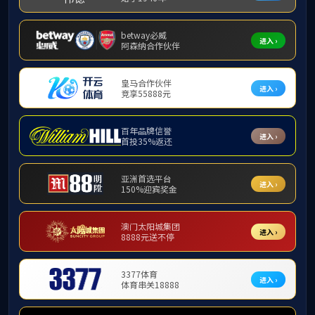
杨
受8827太阳集团资助，应美国密苏里大学
副教授于
2016
年
9
月至
2017
年
2
月赴美国密苏里
半年的访学时间虽然短暂，但这次访学有
学金融学教授
Hung-gay Fung
进行合作研究，经
文，初步完成学术研究计划。参加了学术会议
《
China Economy
》本科生课程和一门
MBA
课程
学教育的理念和教学模式有了一定的理解。
访学期间，杨教授参加了“美中西区华人学术联谊会
杨教授还听取了伊利诺伊州立大学的经济学教授Kevin H. Zh